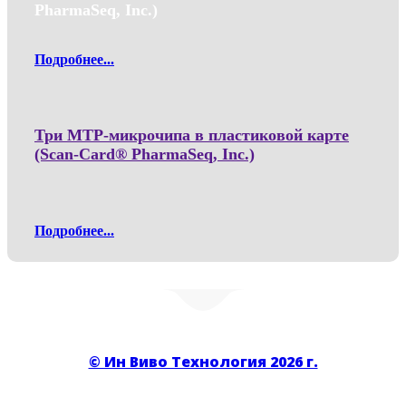
PharmaSeq, Inc.)
Подробнее...
Три MTP-микрочипа в пластиковой карте
(Scan-Card® PharmaSeq, Inc.)
Подробнее...
© Ин Виво Технология 2026 г.