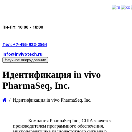
Пн-Пт: 10:00 - 18:00
Тел: +7-495-922-2564
info@invivotech.ru
Научное оборудование
Идентификация in vivo
PharmaSeq, Inc.
Идентификация in vivo PharmaSeq, Inc.
Компания PharmaSeq Inc., США является
производителем программного обеспечения,
микропередатчика радиочастотного сигнала p-