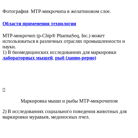
Фотография MTP-микрочипа в желатиновом слое.
Области применения технологии
MTP-микрочип (p-Chip® PharmaSeq, Inc.) может
использоваться в различных отраслях промышленности и
науки.
1)
В биомедицинских исследованиях для маркировки
лабораторных мышей
,
рыб (данио-рерио)
Маркировка мыши и рыбы MTP-микрочипом
2) В исследованиях социального поведения животных для
маркировки муравьев, медоносных пчел.